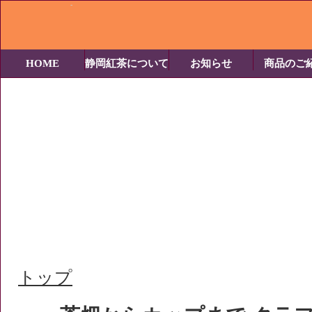
-
HOME
静岡紅茶について
お知らせ
商品のご
トップ