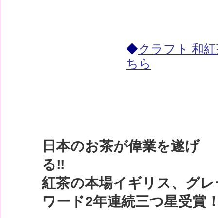
◆
クラフト 和
ちら
日本のお茶が偉業を遂げ
る
紅茶の本場イギリス、グレ
ワード2年連続三つ星受賞