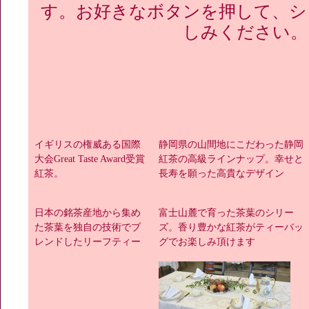
す。お好きなボタンを押して、シ
しみください。
イギリスの権威ある国際
静岡県の山間地にこだわった静岡
大会Great Taste Award受賞
紅茶の高級ラインナップ。幸せと
紅茶。
長寿を願った高貴なデザイン
日本の銘茶産地から集め
富士山麓で育った茶葉のシリー
た茶葉を独自の技術でブ
ズ。香り豊かな紅茶がティーバッ
レンドしたリーフティー
グでお楽しみ頂けます