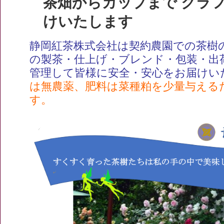
茶畑からカップまで クラフ
けいたします
静岡紅茶株式会社は契約農園での茶樹
の製茶・仕上げ・ブレンド・包装・出
管理して皆様に安全・安心をお届けい
は無農薬、肥料は菜種粕を少量与える
す。