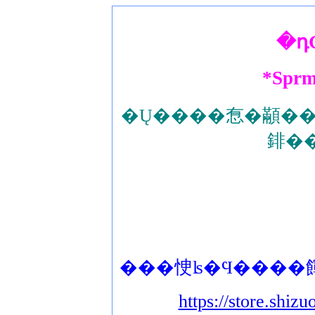
�դ
*Sprm
�Ų����㤫�顢��
���㤤ʪ�Ϥ����
https://store.shiz