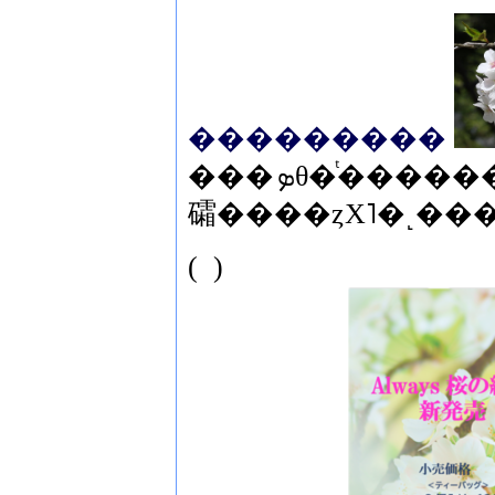
���������
���ܤθ�ͭ���������Ǥ����ᵤ��ʬ�֥��ޥ��פ����ꡢ�դ��
(
)